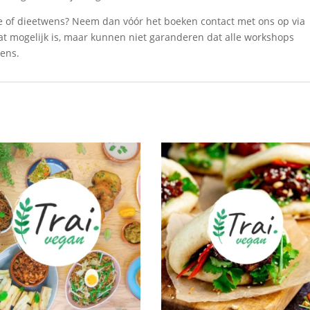
tie of dieetwens? Neem dan vóór het boeken contact met ons op via
at mogelijk is, maar kunnen niet garanderen dat alle workshops
wens.