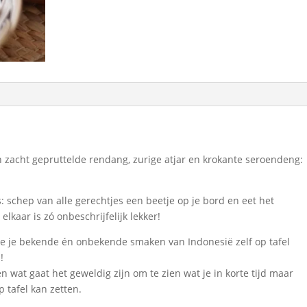
n zacht gepruttelde rendang, zurige atjar en krokante seroendeng:
s: schep van alle gerechtjes een beetje op je bord en eet het
lkaar is zó onbeschrijfelijk lekker!
oe je bekende én onbekende smaken van Indonesië zelf op tafel
!
n wat gaat het geweldig zijn om te zien wat je in korte tijd maar
p tafel kan zetten.