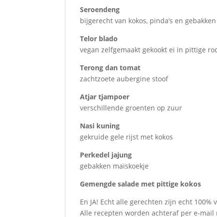
Seroendeng
bijgerecht van kokos, pinda’s en gebakken 
Telor blado
vegan zelfgemaakt gekookt ei in pittige r
Terong dan tomat
zachtzoete aubergine stoof
Atjar tjampoer
verschillende groenten op zuur
Nasi kuning
gekruide gele rijst met kokos
Perkedel jajung
gebakken maïskoekje
Gemengde salade met pittige kokos
En JA! Echt alle gerechten zijn echt 100% 
Alle recepten worden achteraf per e-mail 