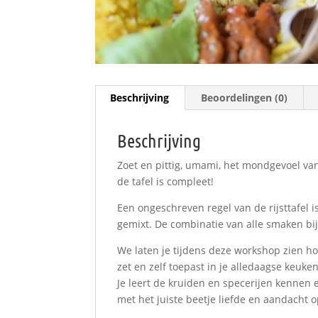
Beschrijving
Beoordelingen (0)
Beschrijving
Zoet en pittig, umami, het mondgevoel va
de tafel is compleet!
Een ongeschreven regel van de rijsttafel i
gemixt. De combinatie van alle smaken bij e
We laten je tijdens deze workshop zien h
zet en zelf toepast in je alledaagse keuken
Je leert de kruiden en specerijen kennen e
met het juiste beetje liefde en aandacht o