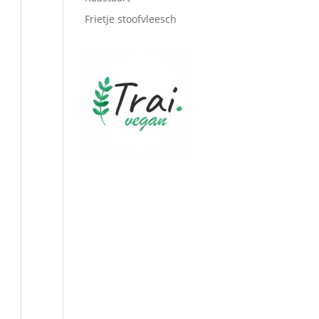
Frietje stoofvleesch