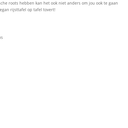
che roots hebben kan het ook niet anders om jou ook te gaan
gan rijsttafel op tafel tovert!
us