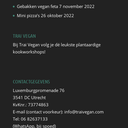
Gebakken vegan feta
7 november 2022
Mini pizza’s
26 oktober 2022
TRAI VEGAN
Bij Trai Vegan volg je dé leukste plantaardige
kookworkshops!
CONTACTGEGEVENS
Luxemburgpromenade 76
3541 DC Utrecht
KvKnr.: 73774863
E-mail (contact voorkeur):
info@traivegan.com
Tel: 06 82637133
(WhatsApp, bij spoed)