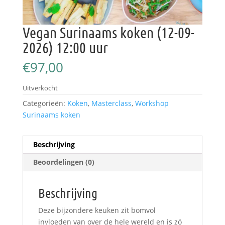
Vegan Surinaams koken (12-09-
2026) 12:00 uur
€
97,00
Uitverkocht
Categorieën:
Koken
,
Masterclass
,
Workshop
Surinaams koken
Beschrijving
Beoordelingen (0)
Beschrijving
Deze bijzondere keuken zit bomvol
invloeden van over de hele wereld en is zó