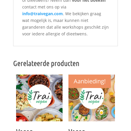
of dieetwens? Neem dan
vóór het boeken
contact met ons op via
info@traivegan.com
. We bekijken graag
wat mogelijk is, maar kunnen niet
garanderen dat alle workshops geschikt zijn
voor iedere allergie of dieetwens.
Gerelateerde producten
Aanbieding!