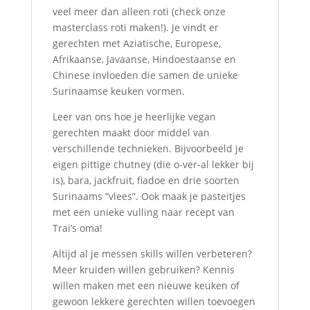
veel meer dan alleen roti (check onze
masterclass roti maken!). Je vindt er
gerechten met Aziatische, Europese,
Afrikaanse, Javaanse, Hindoestaanse en
Chinese invloeden die samen de unieke
Surinaamse keuken vormen.
Leer van ons hoe je heerlijke vegan
gerechten maakt door middel van
verschillende technieken. Bijvoorbeeld je
eigen pittige chutney (die o-ver-al lekker bij
is), bara, jackfruit, fiadoe en drie soorten
Surinaams “vlees”. Ook maak je pasteitjes
met een unieke vulling naar recept van
Trai’s oma!
Altijd al je messen skills willen verbeteren?
Meer kruiden willen gebruiken? Kennis
willen maken met een nieuwe keuken of
gewoon lekkere gerechten willen toevoegen