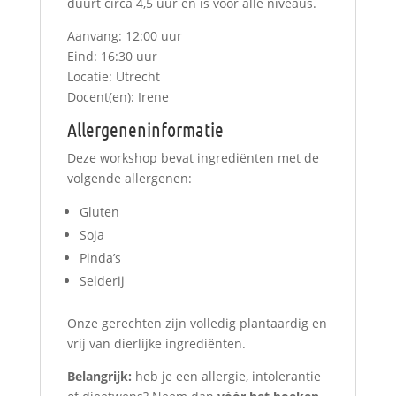
duurt circa 4,5 uur en is voor alle niveaus.
Aanvang: 12:00 uur
Eind: 16:30 uur
Locatie: Utrecht
Docent(en): Irene
Allergeneninformatie
Deze workshop bevat ingrediënten met de
volgende allergenen:
Gluten
Soja
Pinda’s
Selderij
Onze gerechten zijn volledig plantaardig en
vrij van dierlijke ingrediënten.
Belangrijk:
heb je een allergie, intolerantie