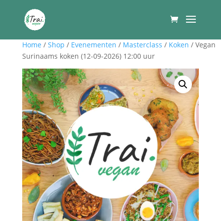
Home
/
Shop
/
Evenementen
/
Masterclass
/
Koken
/ Vegan
Surinaams koken (12-09-2026) 12:00 uur