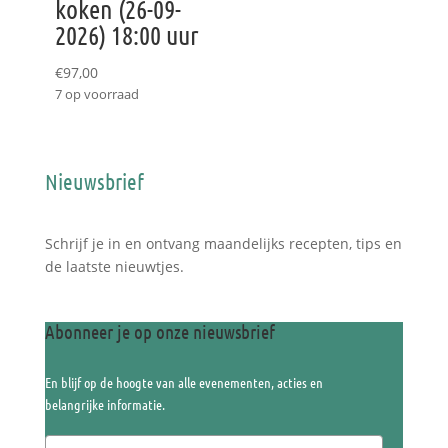
koken (26-09-
2026) 18:00 uur
€
97,00
7 op voorraad
Nieuwsbrief
Schrijf je in en ontvang maandelijks recepten, tips en
de laatste nieuwtjes.
Abonneer je op onze nieuwsbrief
En blijf op de hoogte van alle evenementen, acties en
belangrijke informatie.