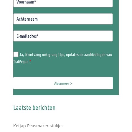
Ja, ik ontvang ook graag tips, updates en aanbiedingen van
TraiVegan.
*
Abonneer >
Laatste berichten
Ketjap Peasmaker stukjes