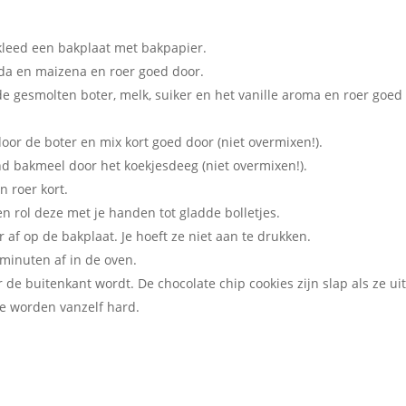
leed een bakplaat met bakpapier.
da en maizena en roer goed door.
gesmolten boter, melk, suiker en het vanille aroma en roer goed
oor de boter en mix kort goed door (niet overmixen!).
end bakmeel door het koekjesdeeg (niet overmixen!).
 roer kort.
en rol deze met je handen tot gladde bolletjes.
r af op de bakplaat. Je hoeft ze niet aan te drukken.
 minuten af in de oven.
 de buitenkant wordt. De chocolate chip cookies zijn slap als ze ui
Ze worden vanzelf hard.