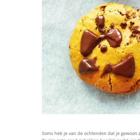
Soms heb je van de ochtenden dat je gewoon zi