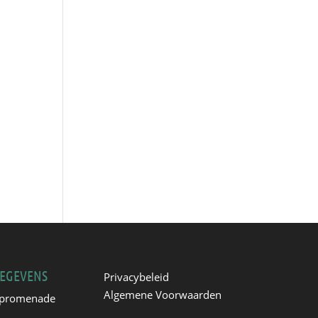
EGEVENS
Privacybeleid
Algemene Voorwaarden
promenade