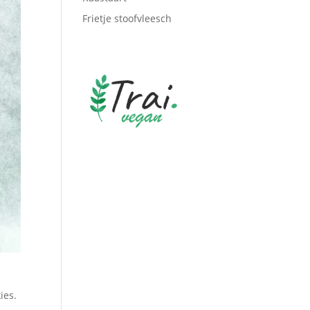
Frietje stoofvleesch
ies.