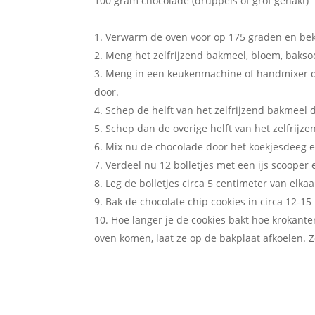
100 gram chocolade (druppels of grof gehakt)
Verwarm de oven voor op 175 graden en bek
Meng het zelfrijzend bakmeel, bloem, bakso
Meng in een keukenmachine of handmixer de 
door.
Schep de helft van het zelfrijzend bakmeel d
Schep dan de overige helft van het zelfrijz
Mix nu de chocolade door het koekjesdeeg en
Verdeel nu 12 bolletjes met een ijs scooper 
Leg de bolletjes circa 5 centimeter van elkaa
Bak de chocolate chip cookies in circa 12-15
Hoe langer je de cookies bakt hoe krokanter
oven komen, laat ze op de bakplaat afkoelen. 