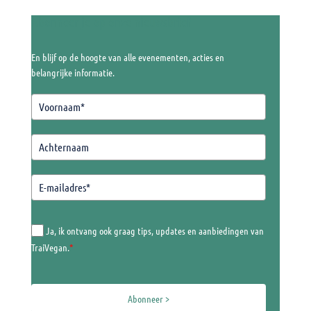
Abonneer je op onze nieuwsbrief
En blijf op de hoogte van alle evenementen, acties en
belangrijke informatie.
Ja, ik ontvang ook graag tips, updates en aanbiedingen van
TraiVegan.
*
Abonneer >