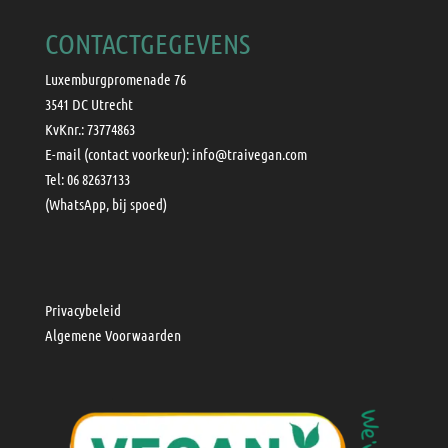
CONTACTGEGEVENS
Luxemburgpromenade 76
3541 DC Utrecht
KvKnr.: 73774863
E-mail (contact voorkeur):
info@traivegan.com
Tel: 06 82637133
(WhatsApp, bij spoed)
Privacybeleid
Algemene Voorwaarden