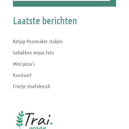
Laatste berichten
Ketjap Peasmaker stukjes
Gebakken vegan feta
Mini pizza’s
Kaastaart
Frietje stoofvleesch