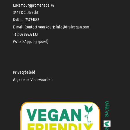
Luxemburgpromenade 76
3541 DC Utrecht
KvKnr.: 73774863
E-mail (contact voorkeur):
info@traivegan.com
Tel: 06 82637133
(WhatsApp, bij spoed)
Privacybeleid
Algemene Voorwaarden