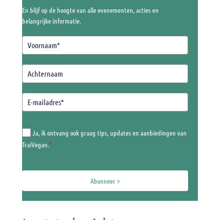
En blijf op de hoogte van alle evenementen, acties en
belangrijke informatie.
Ja, ik ontvang ook graag tips, updates en aanbiedingen van
TraiVegan.
*
Abonneer >