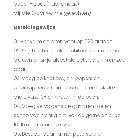
peper + zout (naar smaak)
olijfolie (voor warme gerechten)
Bereidingswijze
01. Verwarm de oven voor op 220 graden.
02. Snijd de knoflook en chilipepers in dunne
plakken en snijd alvast de peterselie fijn en zet
apart.
03. Voeg de knoflook, chilipepers en
paprikapoeder aan de olie toe en bak deze
olie alvast 10-15 minuten in de oven.
04. Voeg vervolgens de garnalen toe en
schep voorzichtig om. Bak de garnalen circa
10-15 minuten in de oven.
05. Bestrooi daarna met peterselie en