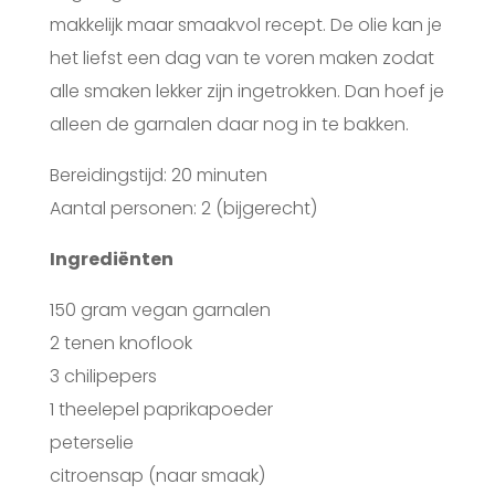
makkelijk maar smaakvol recept. De olie kan je
het liefst een dag van te voren maken zodat
alle smaken lekker zijn ingetrokken. Dan hoef je
alleen de garnalen daar nog in te bakken.
Bereidingstijd: 20 minuten
Aantal personen: 2 (bijgerecht)
Ingrediënten
150 gram vegan garnalen
2 tenen knoflook
3 chilipepers
1 theelepel paprikapoeder
peterselie
citroensap (naar smaak)