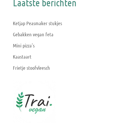
Laatste berichten
Ketjap Peasmaker stukjes
Gebakken vegan feta
Mini pizza’s
Kaastaart
Frietje stoofvleesch