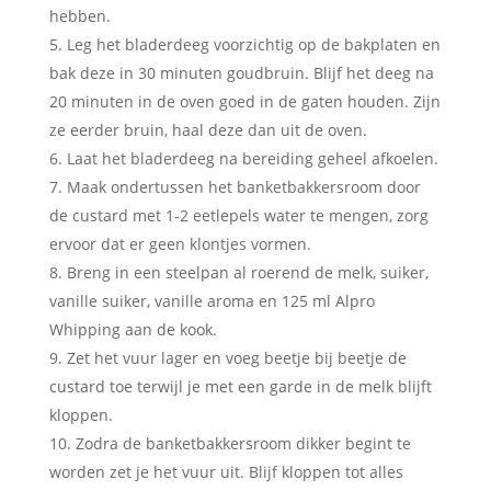
hebben.
Leg het bladerdeeg voorzichtig op de bakplaten en
bak deze in 30 minuten goudbruin. Blijf het deeg na
20 minuten in de oven goed in de gaten houden. Zijn
ze eerder bruin, haal deze dan uit de oven.
Laat het bladerdeeg na bereiding geheel afkoelen.
Maak ondertussen het banketbakkersroom door
de custard met 1-2 eetlepels water te mengen, zorg
ervoor dat er geen klontjes vormen.
Breng in een steelpan al roerend de melk, suiker,
vanille suiker, vanille aroma en 125 ml Alpro
Whipping aan de kook.
Zet het vuur lager en voeg beetje bij beetje de
custard toe terwijl je met een garde in de melk blijft
kloppen.
Zodra de banketbakkersroom dikker begint te
worden zet je het vuur uit. Blijf kloppen tot alles