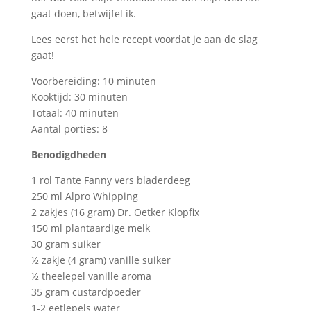
gaat doen, betwijfel ik.
Lees eerst het hele recept voordat je aan de slag
gaat!
Voorbereiding: 10 minuten
Kooktijd: 30 minuten
Totaal: 40 minuten
Aantal porties: 8
Benodigdheden
1 rol Tante Fanny vers bladerdeeg
250 ml Alpro Whipping
2 zakjes (16 gram) Dr. Oetker Klopfix
150 ml plantaardige melk
30 gram suiker
½ zakje (4 gram) vanille suiker
½ theelepel vanille aroma
35 gram custardpoeder
1-2 eetlepels water