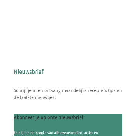
Nieuwsbrief
Schrijf je in en ontvang maandelijks recepten, tips en
de laatste nieuwtjes.
Abonneer je op onze nieuwsbrief
En blijf op de hoogte van alle evenementen, acties en