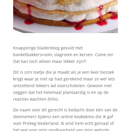
Knapperige bladerdeeg gevuld met
banketbakkersroom, slagroom en kersen. Come on!
Dat kan toch alleen maar lekker zijn?!
Dit is zo'n toetje die je maakt als je een keer bezoek
krijgt waar je niet op had gerekend maar ze wel iets
ontzettend lekkers wil voorschotelen. Gewoon niet
zeggen dat het helemaal plantaardig is en op de
reacties wachten (hihi).
De naam voor dit gerecht is bedacht door één van de
deelnemers tijdens een online kookdemo die ik gaf
voor ProVeg Nederland. Ik vind hem echt geniaal of
het wat voor mijn vindbaarheid van mijn website