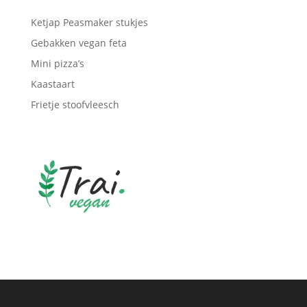
Ketjap Peasmaker stukjes
Gebakken vegan feta
Mini pizza’s
Kaastaart
Frietje stoofvleesch