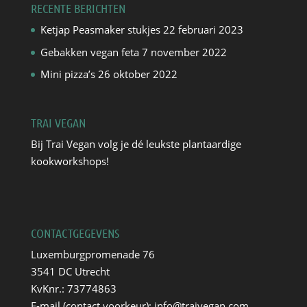
RECENTE BERICHTEN
Ketjap Peasmaker stukjes
22 februari 2023
Gebakken vegan feta
7 november 2022
Mini pizza’s
26 oktober 2022
TRAI VEGAN
Bij Trai Vegan volg je dé leukste plantaardige
kookworkshops!
CONTACTGEGEVENS
Luxemburgpromenade 76
3541 DC Utrecht
KvKnr.: 73774863
E-mail (contact voorkeur):
info@traivegan.com