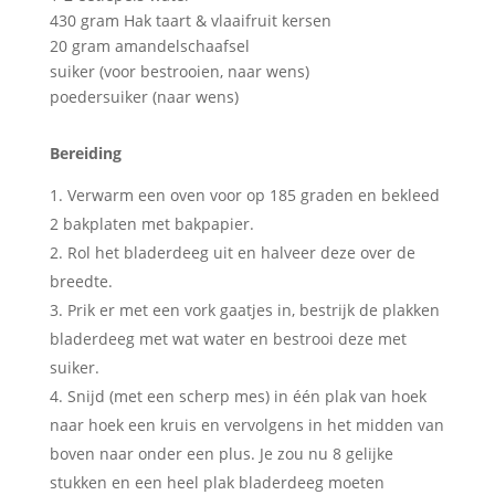
430 gram Hak taart & vlaaifruit kersen
20 gram amandelschaafsel
suiker (voor bestrooien, naar wens)
poedersuiker (naar wens)
Bereiding
Verwarm een oven voor op 185 graden en bekleed
2 bakplaten met bakpapier.
Rol het bladerdeeg uit en halveer deze over de
breedte.
Prik er met een vork gaatjes in, bestrijk de plakken
bladerdeeg met wat water en bestrooi deze met
suiker.
Snijd (met een scherp mes) in één plak van hoek
naar hoek een kruis en vervolgens in het midden van
boven naar onder een plus. Je zou nu 8 gelijke
stukken en een heel plak bladerdeeg moeten