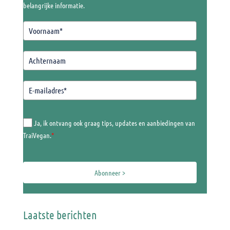
belangrijke informatie.
Ja, ik ontvang ook graag tips, updates en aanbiedingen van
TraiVegan.
*
Abonneer >
Laatste berichten