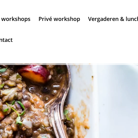
t workshops
Privé workshop
Vergaderen & lunc
ntact