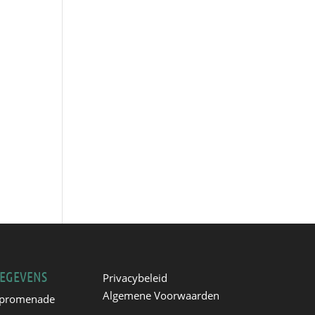
EGEVENS
Privacybeleid
Algemene Voorwaarden
promenade