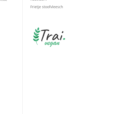
Frietje stoofvleesch