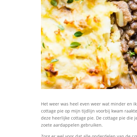
Het weer was heel even weer wat minder en ik k
cottage pie op mijn tijdlijn voorbij kwam raakt
deze heerlijke cottage pie. De cottage pie die j
zoete aardappelen gebruiken.
Zorg er wel voor dat alle onderdelen van de co